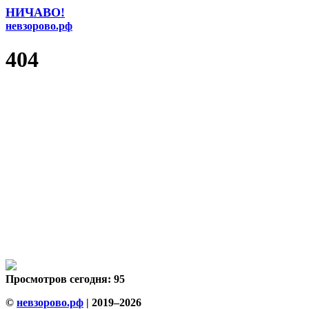
НИЧАВО!
невзорово.рф
404
Просмотров сегодня: 95
©
невзорово.рф
| 2019–2026