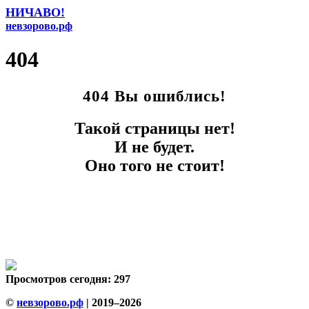
НИЧАВО!
невзорово.рф
404
404 Вы ошиблись!
Такой страницы нет!
И не будет.
Оно того не стоит!
Просмотров сегодня: 297
©
невзорово.рф
| 2019–2026