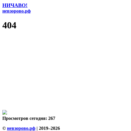
НИЧАВО!
невзорово.рф
404
Просмотров сегодня: 267
©
невзорово.рф
| 2019–2026